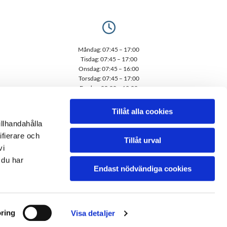

Måndag: 07:45 – 17:00
Tisdag: 07:45 – 17:00
Onsdag: 07:45 – 16:00
Torsdag: 07:45 – 17:00
Fredag: 08:00 – 12:00
Lördag: Stängt
Söndag: Stängt
Tillåt alla cookies
illhandahålla
ifierare och
Tillåt urval
vi
 du har
Endast nödvändiga cookies
ring
Visa detaljer