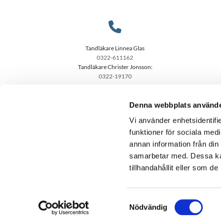

Tandläkare Linnea Glas
0322-611162
Tandläkare Christer Jonsson:
0322-19170
Denna webbplats använde
Vi använder enhetsidentifie
funktioner för sociala medi
annan information från din
samarbetar med. Dessa kan
tillhandahållit eller som d
Integritet & cookies
Samtyckesval
Nödvändig