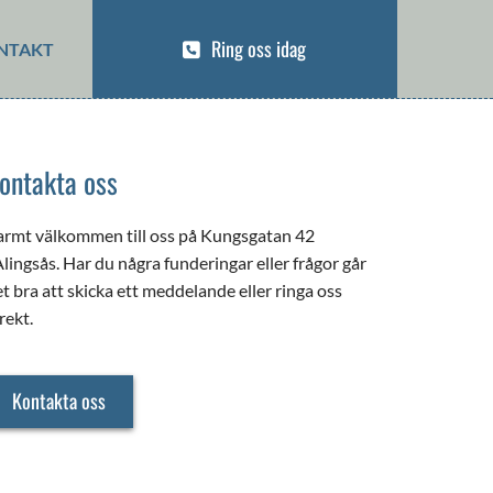
Ring oss idag
NTAKT
ontakta oss
armt välkommen till oss på Kungsgatan 42
Alingsås. Har du några funderingar eller frågor går
t bra att skicka ett meddelande eller ringa oss
rekt.
Kontakta oss