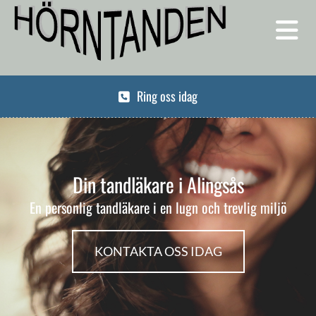
Ring oss idag
Din tandläkare i Alingsås
En personlig tandläkare i en lugn och trevlig miljö
KONTAKTA OSS IDAG