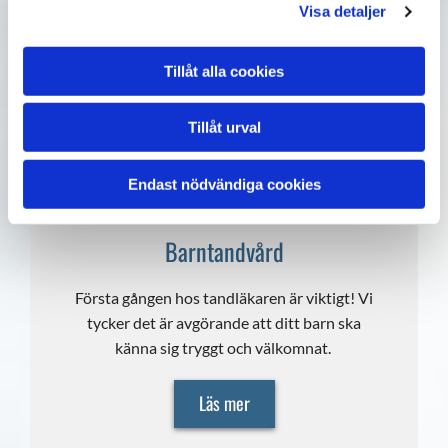
Kontakta oss så hittar vi alltid det bästa
Visa detaljer
alternativet för dig, implantat och broar m.m.
Tillåt alla cookies
Läs mer
Tillåt urval
Endast nödvändiga cookies
Barntandvård
Första gången hos tandläkaren är viktigt! Vi
tycker det är avgörande att ditt barn ska
känna sig tryggt och välkomnat.
Läs mer