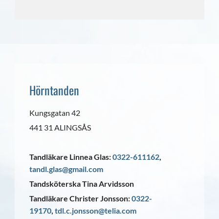
Hörntanden
Kungsgatan 42
441 31 ALINGSÅS
Tandläkare Linnea Glas:
0322-611162
,
tandl.glas@gmail.com
Tandsköterska Tina Arvidsson
Tandläkare Christer Jonsson:
0322-
19170
,
tdl.c.jonsson@telia.com