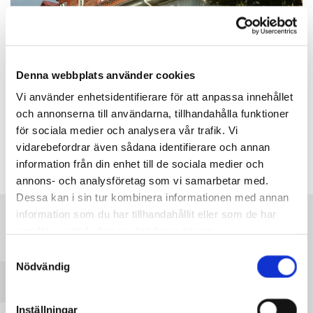
Denna webbplats använder cookies
Vi använder enhetsidentifierare för att anpassa innehållet
och annonserna till användarna, tillhandahålla funktioner
för sociala medier och analysera vår trafik. Vi
vidarebefordrar även sådana identifierare och annan
information från din enhet till de sociala medier och
annons- och analysföretag som vi samarbetar med.
Dessa kan i sin tur kombinera informationen med annan
information som du har tillhandahållit eller som de har
samlat in när du har använt deras tjänster.
Vänligen acceptera marknadsföringscookies för att
Samtyckesval
se denna karta.
Nödvändig
Accept cookies
Inställningar